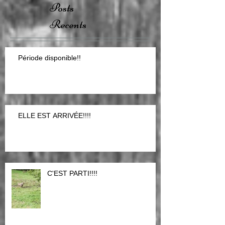
Posts
Recents
Période disponible!!
ELLE EST ARRIVÉE!!!!
C'EST PARTI!!!!