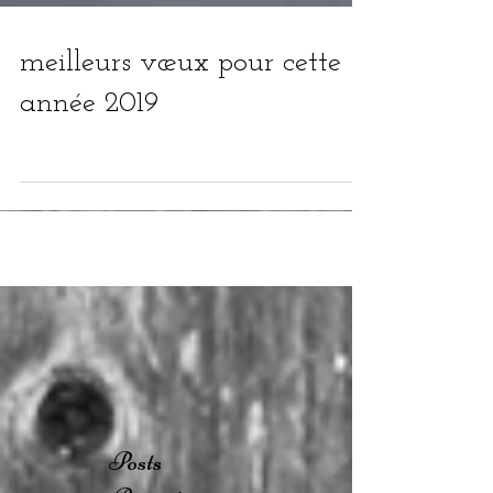
meilleurs vœux pour cette
année 2019