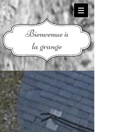
Bienvenue à
la grange