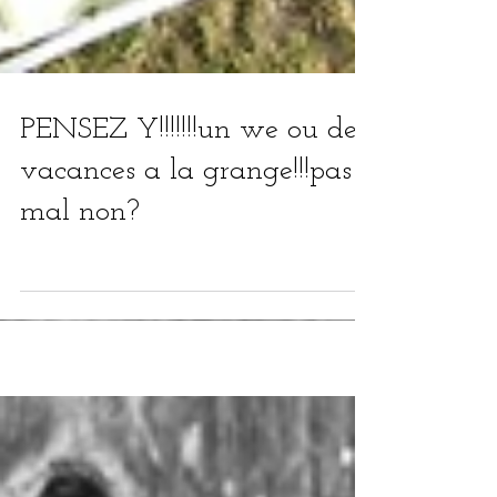
PENSEZ Y!!!!!!!un we ou des
vacances a la grange!!!pas
mal non?