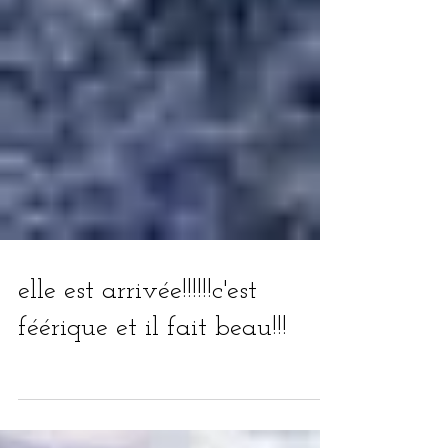
elle est arrivée!!!!!!c'est
féérique et il fait beau!!!