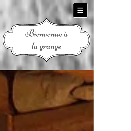
Bienvenue à
la grange