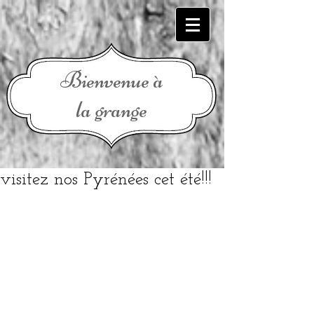
Bienvenue à
la grange
visitez nos Pyrénées cet été!!!