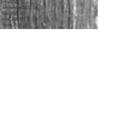
mai 2022
(1)
1 post
septembre 2021
(1)
1 post
juin 2021
(2)
2 posts
mai 2021
(1)
1 post
mars 2021
(1)
1 post
janvier 2021
(2)
2 posts
novembre 2020
(1)
1 post
octobre 2020
(3)
3 posts
septembre 2020
(1)
1 post
août 2020
(1)
1 post
juin 2020
(2)
2 posts
mai 2020
(2)
2 posts
avril 2020
(1)
1 post
mars 2020
(3)
3 posts
janvier 2020
(3)
3 posts
décembre 2019
(2)
2 posts
novembre 2019
(1)
1 post
octobre 2019
(2)
2 posts
septembre 2019
(1)
1 post
juin 2019
(2)
2 posts
mai 2019
(1)
1 post
avril 2019
(1)
1 post
mars 2019
(3)
3 posts
février 2019
(2)
2 posts