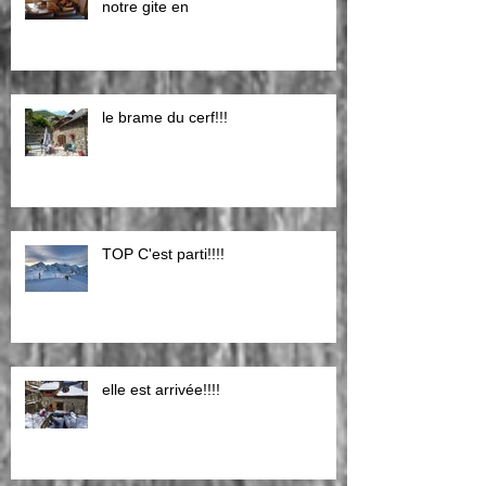
notre gite en
le brame du cerf!!!
TOP C'est parti!!!!
elle est arrivée!!!!