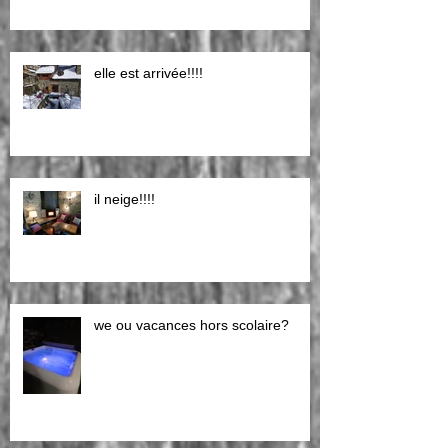
elle est arrivée!!!!
il neige!!!!
we ou vacances hors scolaire?