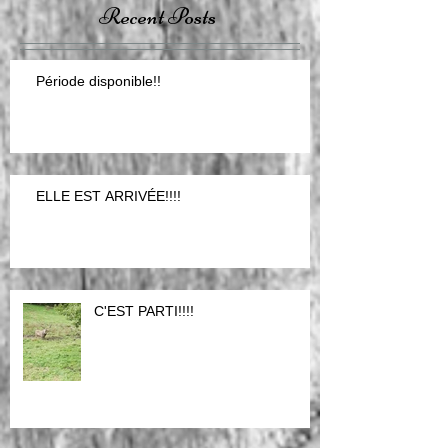
Recent Posts
Période disponible!!
ELLE EST ARRIVÉE!!!!
C'EST PARTI!!!!