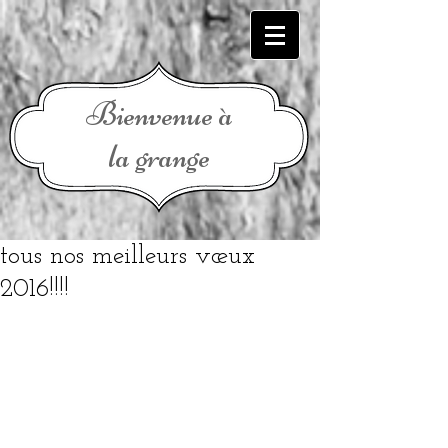
Bienvenue à
la grange
tous nos meilleurs vœux
2016!!!!