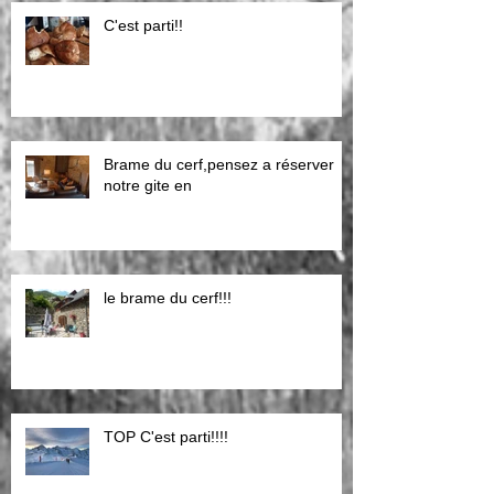
C'est parti!!
Brame du cerf,pensez a réserver
notre gite en
le brame du cerf!!!
TOP C'est parti!!!!